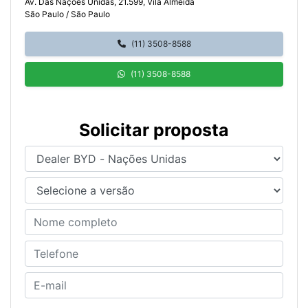
Av. Das Nações Unidas, 21.599, Vila Almeida
São Paulo / São Paulo
(11) 3508-8588
(11) 3508-8588
Solicitar proposta