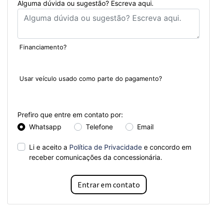
Alguma dúvida ou sugestão? Escreva aqui.
Financiamento?
Sim
Não
Usar veículo usado como parte do pagamento?
Sim
Não
Prefiro que entre em contato por:
Whatsapp
Telefone
Email
Li e aceito a
Política de Privacidade
e concordo em
receber comunicações da concessionária.
Entrar em contato