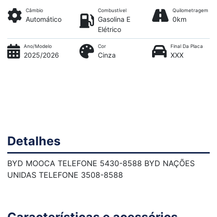
Câmbio
Combustível
Quilometragem
Automático
Gasolina E
0km
Elétrico
Ano/Modelo
Cor
Final Da Placa
2025/2026
Cinza
XXX
Detalhes
BYD MOOCA TELEFONE 5430-8588 BYD NAÇÕES
UNIDAS TELEFONE 3508-8588
Características e acessórios