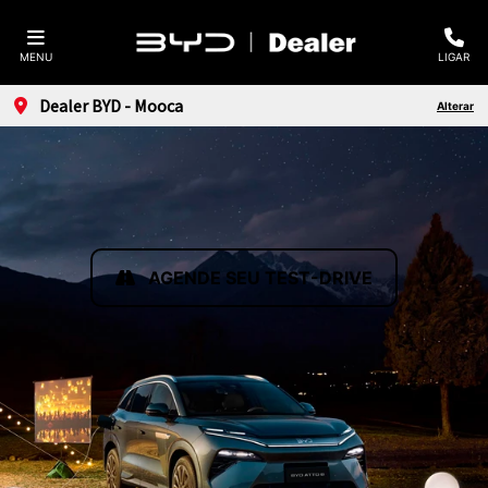
MENU
LIGAR
Dealer BYD - Mooca
Alterar
AGENDE SEU TEST-DRIVE