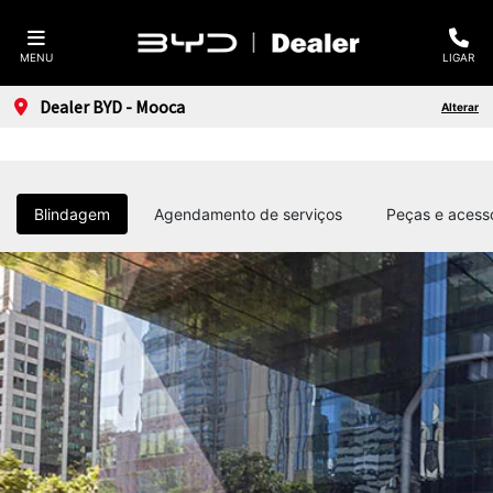
MENU
LIGAR
Dealer BYD - Mooca
Alterar
Blindagem
Agendamento de serviços
Peças e acess