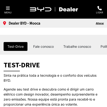
MENU
LIGAR
Dealer BYD - Mooca
Alterar
Test-Drive
Fale conosco
Trabalhe conosco
Polí
TEST-DRIVE
Sinta na prática toda a tecnologia e o conforto dos veículos
BYD.
Agende seu test drive e descubra como é dirigir um carro
elétrico com design inovador, desempenho surpreendente e
zero emissões. Nossa equipe está pronta para recebê-lo e
proporcionar uma experiência única ao volante.