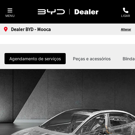
MENU
LIGAR
Dealer BYD - Mooca
Alterar
Agendamento de serviços
Peças e acessórios
Blind