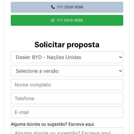
(11) 3508-8588
(11) 3508-8588
Solicitar proposta
Alguma dúvida ou sugestão? Escreva aqui.