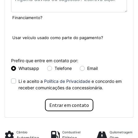
Financiamento?
Sim
Não
Usar veículo usado como parte do pagamento?
Sim
Não
Prefiro que entre em contato por:
Whatsapp
Telefone
Email
Li e aceito a
Política de Privacidade
e concordo em
receber comunicações da concessionária.
Entrar em contato
Câmbio
Combustível
Quilometragem
Automático
Elétrico
0km