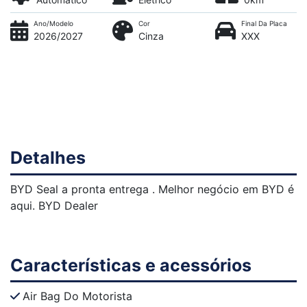
Ano/Modelo
Cor
Final Da Placa
2026/2027
Cinza
XXX
Detalhes
BYD Seal a pronta entrega . Melhor negócio em BYD é
aqui. BYD Dealer
Características e acessórios
Air Bag Do Motorista