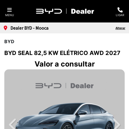
MENU
LIGAR
Dealer BYD - Mooca
Alterar
BYD
BYD SEAL 82,5 KW ELÉTRICO AWD 2027
Valor a consultar
Previous
Next