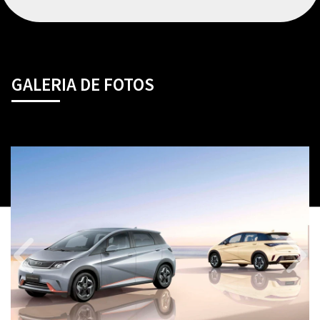
GALERIA DE FOTOS
Anterior
Próx