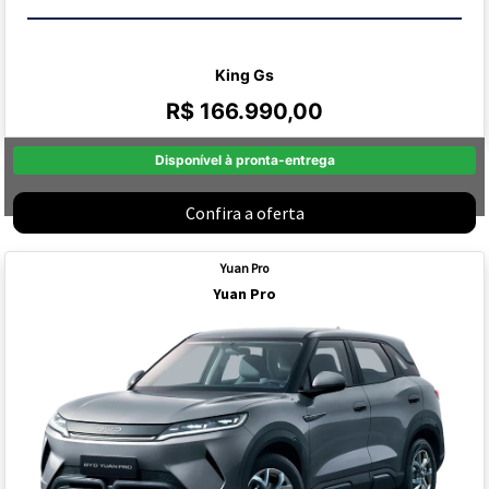
King Gs
R$ 166.990,00
Disponível à pronta-entrega
Confira a oferta
Yuan Pro
Yuan Pro