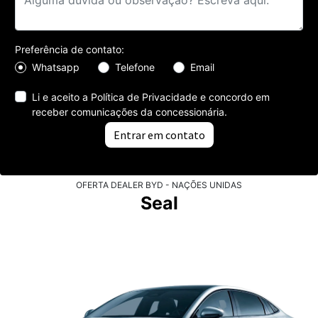
Preferência de contato:
Whatsapp
Telefone
Email
Li e aceito a
Política de Privacidade
e concordo em
receber comunicações da concessionária.
Entrar em contato
OFERTA DEALER BYD - NAÇÕES UNIDAS
Seal