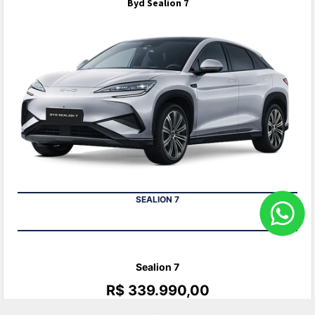
Byd Sealion 7
SEALION 7
Sealion 7
R$ 339.990,00