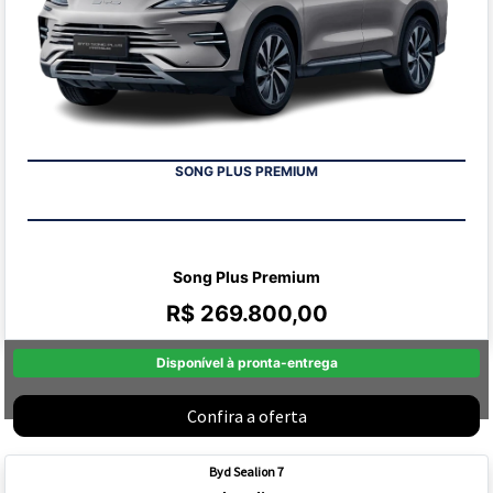
SONG PLUS PREMIUM
Song Plus Premium
R$ 269.800,00
Disponível à pronta-entrega
Confira a oferta
Byd Sealion 7