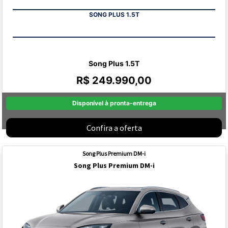
SONG PLUS 1.5T
Song Plus 1.5T
R$ 249.990,00
Disponível à pronta-entrega
Confira a oferta
Song Plus Premium DM-i
Song Plus Premium DM-i