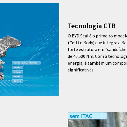
Tecnologia CTB
O BYD Seal é o primeiro mode
(Cell to Body) que integra a B
forte estrutura em "sanduíche
de 40.500 Nm. Com a tecnologi
energia, é também um compone
significativas.