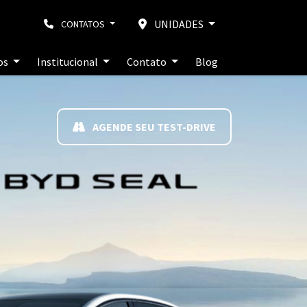
UNIDADES
CONTATOS
ros
Institucional
Contato
Blog
AGENDE SEU TEST-DRIVE