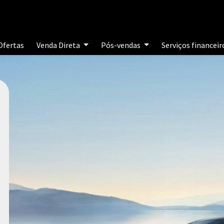
Ofertas
Venda Direta
Pós-vendas
Serviços financei