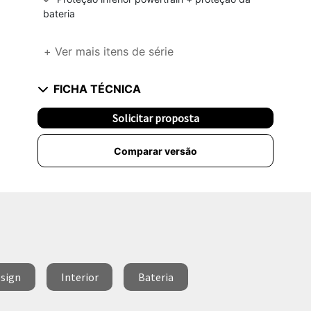
bateria
+ Ver mais itens de série
FICHA TÉCNICA
Solicitar proposta
Comparar versão
sign
Interior
Bateria