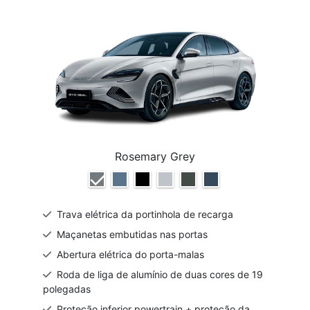
Rosemary Grey
Trava elétrica da portinhola de recarga
Maçanetas embutidas nas portas
Abertura elétrica do porta-malas
Roda de liga de alumínio de duas cores de 19
polegadas
Proteção inferior powertrain + proteção da