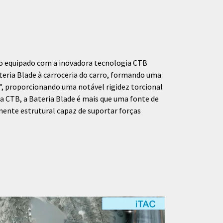
lo equipado com a inovadora tecnologia СТВ
ateria Blade à carroceria do carro, formando uma
", proporcionando uma notável rigidez torcional
a CTB, a Bateria Blade é mais que uma fonte de
nte estrutural capaz de suportar forças