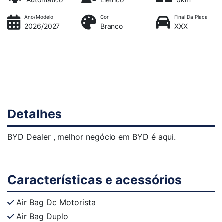
Ano/Modelo
Cor
Final Da Placa
2026/2027
Branco
XXX
Detalhes
BYD Dealer , melhor negócio em BYD é aqui.
Características e acessórios
Air Bag Do Motorista
Air Bag Duplo