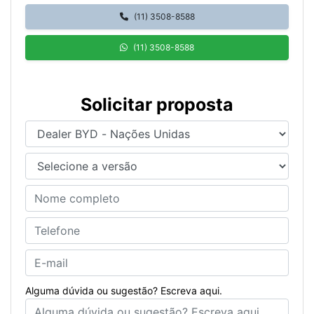
(11) 3508-8588
(11) 3508-8588
Solicitar proposta
Alguma dúvida ou sugestão? Escreva aqui.