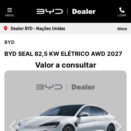
MENU
LIGAR
Dealer BYD - Nações Unidas
Alterar
BYD
BYD SEAL 82,5 KW ELÉTRICO AWD 2027
Valor a consultar
Previous
Next