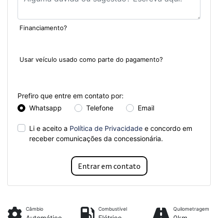
Financiamento?
Sim
Não
Usar veículo usado como parte do pagamento?
Sim
Não
Prefiro que entre em contato por:
Whatsapp
Telefone
Email
Li e aceito a
Política de Privacidade
e concordo em
receber comunicações da concessionária.
Entrar em contato
Câmbio
Combustível
Quilometragem
Automático
Elétrico
0km