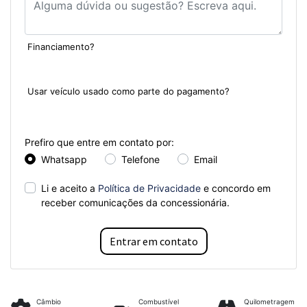
Financiamento?
Sim
Não
Usar veículo usado como parte do pagamento?
Sim
Não
Prefiro que entre em contato por:
Whatsapp
Telefone
Email
Li e aceito a
Política de Privacidade
e concordo em
receber comunicações da concessionária.
Entrar em contato
Câmbio
Combustível
Quilometragem