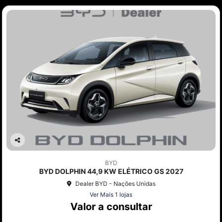
Co
mp
BYD
arti
BYD DOLPHIN 44,9 KW ELÉTRICO GS 2027
lhe
Dealer BYD - Nações Unidas
Ver Mais 1 lojas
Valor a consultar