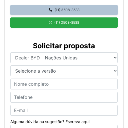
(11) 3508-8588
(11) 3508-8588
Solicitar proposta
Alguma dúvida ou sugestão? Escreva aqui.