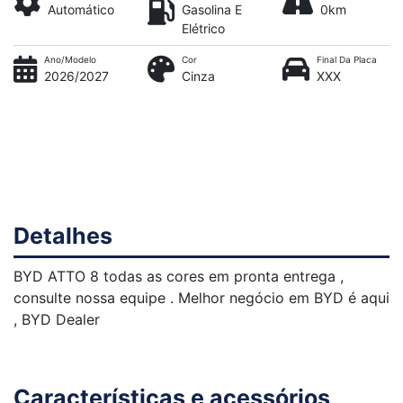
Automático
Gasolina E
0km
Elétrico
Ano/Modelo
Cor
Final Da Placa
2026/2027
Cinza
XXX
Detalhes
BYD ATTO 8 todas as cores em pronta entrega ,
consulte nossa equipe . Melhor negócio em BYD é aqui
, BYD Dealer
Características e acessórios