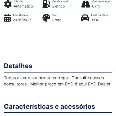
Câmbio
Combustível
Quilometragem
Automático
Elétrico
0km
Ano/Modelo
Cor
Final Da Placa
2026/2027
Preto
XXX
Detalhes
Todas as cores a pronta entrega . Consulte nossos
consultores . Melhor preço em BYD é aqui BYD Dealer
Características e acessórios