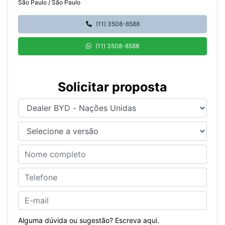
São Paulo / São Paulo
(11) 3508-8588
(11) 3508-8588
Solicitar proposta
Alguma dúvida ou sugestão? Escreva aqui.