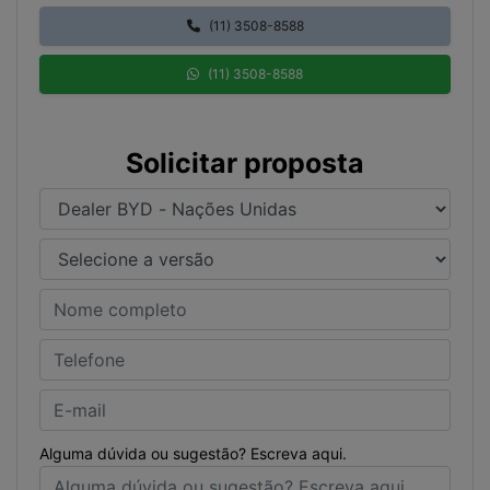
(11) 3508-8588
(11) 3508-8588
Solicitar proposta
Alguma dúvida ou sugestão? Escreva aqui.