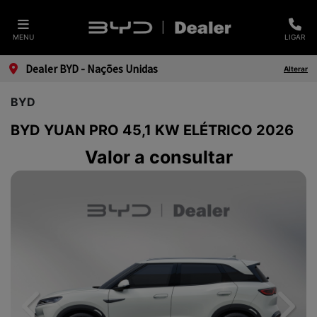
MENU
LIGAR
Dealer BYD - Nações Unidas
Alterar
BYD
BYD YUAN PRO 45,1 KW ELÉTRICO 2026
Valor a consultar
Previous
Next