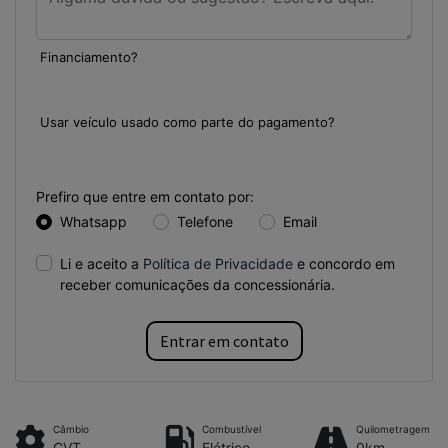
Financiamento?
Sim
Não
Usar veículo usado como parte do pagamento?
Sim
Não
Prefiro que entre em contato por:
Whatsapp
Telefone
Email
Li e aceito a
Política de Privacidade
e concordo em
receber comunicações da concessionária.
Entrar em contato
Câmbio
Combustível
Quilometragem
CVT
Elétrico
0km