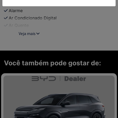
Air Bag Duplo
Alarme
Ar Condicionado Digital
Ar Quente
Veja mais
Você também pode gostar de: