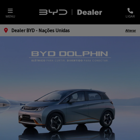
MENU
LIGAR
Dealer BYD - Nações Unidas
Alterar