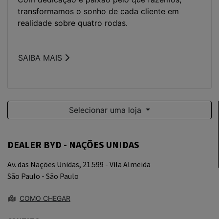
DEALER BYD - NAÇÕES UNIDAS
Av. das Nações Unidas, 21.599 - Vila Almeida
São Paulo - São Paulo
COMO CHEGAR
CONTATO
(11) 3508-8588
WHATSAPP
(11) 3508-8588
HORÁRIOS DE FUNCIONAMENTO
SHOWROOM
Segunda a Sexta, das 8h às 18h.
Sábado, das 10h às 18h.