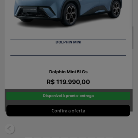
Dolphin Gs
R$ 149.990,00
Disponível à pronta-entrega
Confira a oferta
templates.template-01.components.carousel.texts.cont
templates.template-01.components.carousel.texts.cont
Veja todas as ofertas