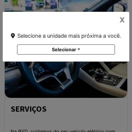
X
Selecione a unidade mais próxima a você.
SERVIÇOS
Selecionar
Na BYD, cuidamos do seu veículo elétrico com
excelência. Nossos serviços especializados
garantem manutenção de qualidade, segurança e
desempenho superior em cada quilômetro.
VER DETALHES